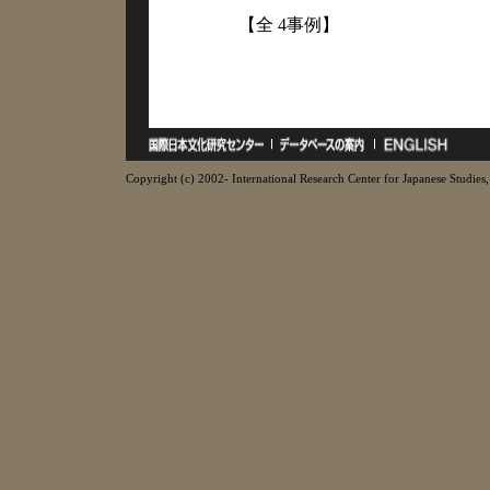
【全 4事例】
Copyright (c) 2002- International Research Center for Japanese Studies, 