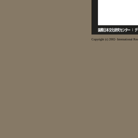
Copyright (c) 2002- International Res