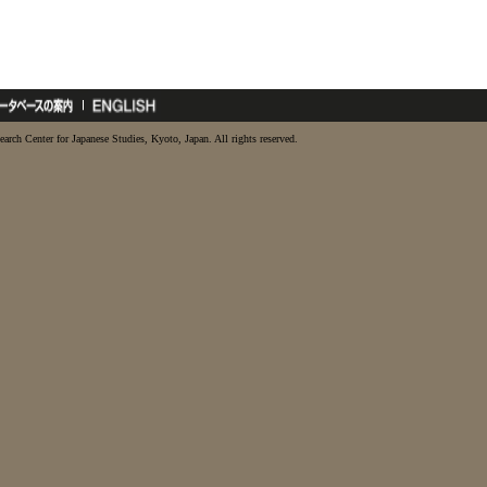
earch Center for Japanese Studies, Kyoto, Japan. All rights reserved.