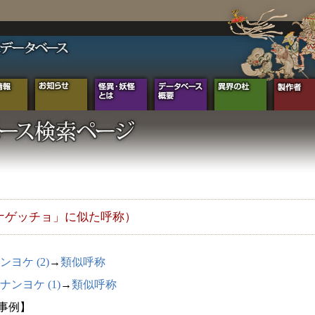
ナゲッチョ」に似た呼称）
ンヨケ (2)
→
類似呼称
ナンヨケ (1)
→
類似呼称
3事例】