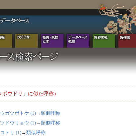
ッポウドリ」に似た呼称）
ウガツボトケ (1)
→
類似呼称
ツドウリョウ (1)
→
類似呼称
コトリ (1)
→
類似呼称