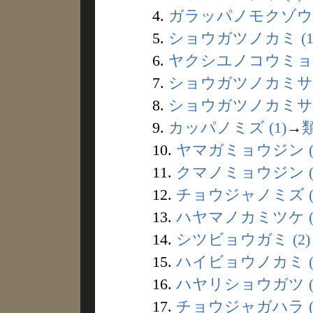
4.
ガラッパノモクゾウ (
5.
ショウガツノカミ (1
6.
ヤクシユノコウミョウ 
7.
ショウガツノカミサマ 
8.
ショウガツノカミサン 
9.
カッパノミズ (1)
→
10.
ヤマガミョウジン (
11.
クマノミョウジン (
12.
チョウジャノミズ (
13.
ハヤマノカミツケ (
14.
シツビョウガミ (2)
15.
ハイビョウノカミ (
16.
ハヤリショウガツ (
17.
チョウジャガハラ (