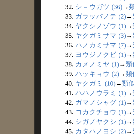
32.
ショウガツ (36)
→
33.
ガラッパノテ (2)
→
34.
ヤクシノゾウ (1)
→
35.
ヤクガミサマ (3)
→
36.
ハノカミサマ (7)
→
37.
ヨウジノクビ (1)
→
38.
カメノミヤ (1)
→
類
39.
ハッキョウ (2)
→
類
40.
ヤクガミ (10)
→
類
41.
ハハノウラミ (1)
→
42.
ガマノシャグ (1)
→
43.
コカクチョウ (1)
→
44.
シガノヤクシ (1)
→
45.
カタハノヨシ (2)
→