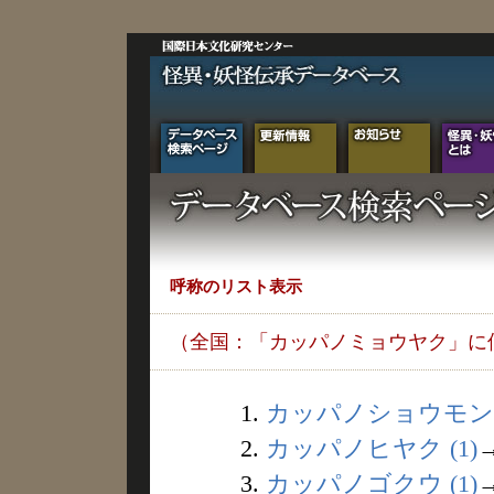
呼称のリスト表示
（全国：「カッパノミョウヤク」に
1.
カッパノショウモン (
2.
カッパノヒヤク (1)
3.
カッパノゴクウ (1)