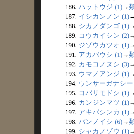
186.
ハットウジ (1)
→
187.
イシカンノン (1)
188.
シカノダンゴ (1)
189.
コウカイシン (2)
190.
ジゾウカツオ (1)
191.
アカバウシ (1)
→
192.
カモコノヌシ (3)
193.
ウマノアンジ (1)
194.
ウンサーガナシー (
195.
ヨバリモドシ (1)
196.
カンジンマツ (1)
197.
アキバシンカ (1)
198.
バンノイシ (6)
→
199.
シャカノゾウ (1)