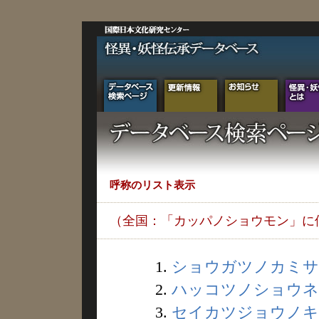
呼称のリスト表示
（全国：「カッパノショウモン」に
1.
ショウガツノカミサン 
2.
ハッコツノショウネン 
3.
セイカツジョウノキン