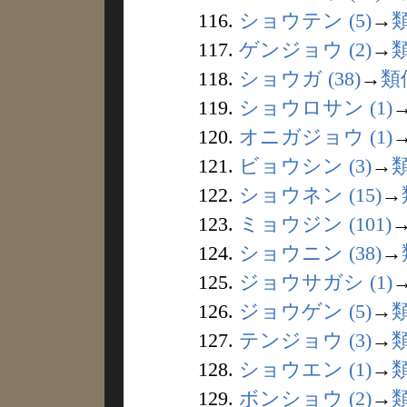
116.
ショウテン (5)
→
117.
ゲンジョウ (2)
→
118.
ショウガ (38)
→
類
119.
ショウロサン (1)
120.
オニガジョウ (1)
121.
ビョウシン (3)
→
122.
ショウネン (15)
→
123.
ミョウジン (101)
124.
ショウニン (38)
→
125.
ジョウサガシ (1)
126.
ジョウゲン (5)
→
127.
テンジョウ (3)
→
128.
ショウエン (1)
→
129.
ボンショウ (2)
→