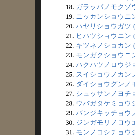
18.
ガラッパノモクゾウ 
19.
ニッカンショウニン 
20.
ハヤリショウガツ (
21.
ヒハツショウニン (
22.
キツネノショカン (
23.
モンガクショウニン 
24.
ハクハツノロウジョ 
25.
スイショウノカンノン
26.
ダイショウグンノモリ
27.
シュッサンノヨチョウ
28.
ウバガタケミョウジン
29.
バンジキッチョウノズ
30.
ジンガモリノロウエン
31.
モンノコシチョウジャ