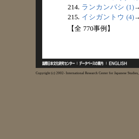
214.
ランカンバシ (1)
215.
イシガントウ (4)
【全 770事例】
Copyright (c) 2002- International Research Center for Japanese Studies, 