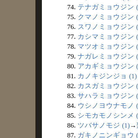
74.
テナガミョウジン (
75.
クマノミョウジン (
76.
スワノミョウジン (
77.
カシマミョウジン (
78.
マツオミョウジン (
79.
ナガレミョウジン (
80.
アカギミョウジン (
81.
カノキジンジョ (1)
82.
カスガミョウジン (
83.
サハラミョウジン (
84.
ウシノヨウナモノ (
85.
シモカモノシンメ (
86.
ツバサノモジ (1)
→
87.
ガキノニンギョウ (