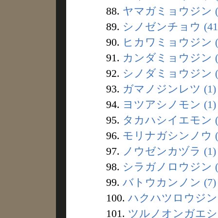
88.
ヤマガミョウジン (
89.
シノゼンチョウ (41
90.
ヒカワミョウジン (
91.
カンダミョウジン (
92.
シノダミョウジン (
93.
ガマノジンレツ (1)
94.
ヨツアシノモン (1)
95.
タカハシイエモン (
96.
モリナガシンノウ (
97.
ノウゼンカヅラ (1)
98.
シラガノロウジン (
99.
バトウカンノン (7)
100.
ハクハツロウジン (
101.
ツルノオンガエシ (