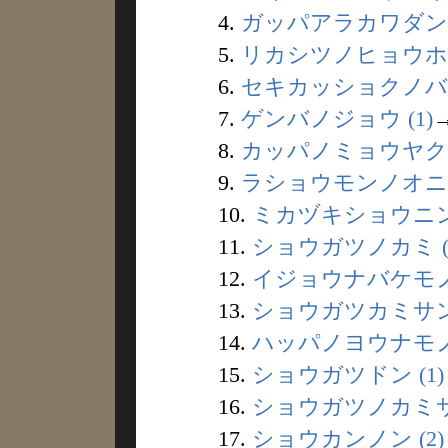
4.
ガッパアラカワダンジ
5.
リカシツノヒョウホン 
6.
セキカッショクノバケ
7.
ゲンバノジョウ (1)
8.
カッパノミョウヤク (
9.
ラショウモンノオニ (
10.
ミカヅキショウニン 
11.
ショウガツノカミ (1
12.
イジョウナバケモノ 
13.
ショウガツカミサン 
14.
ハッパノヨウナモノ 
15.
ショウガツドン (1)
16.
ショウガツノカミサマ
17.
ショウカンノン (2)