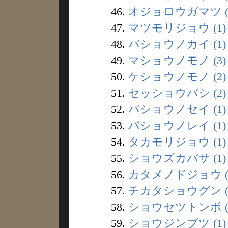
46.
オジョロウガマツ (
47.
マツモリジョウ (1)
48.
バショウノカイ (1)
49.
マショウノモノ (3)
50.
ケショウノモノ (2)
51.
セッショウバシ (2)
52.
バショウノセイ (1)
53.
バショウノレイ (1)
54.
タカモリジョウ (1)
55.
ショウズカバサ (1)
56.
カタメノドジョウ (
57.
チカタショウグン (
58.
ショウセツトンボ (
59.
ショウジンブツ (1)