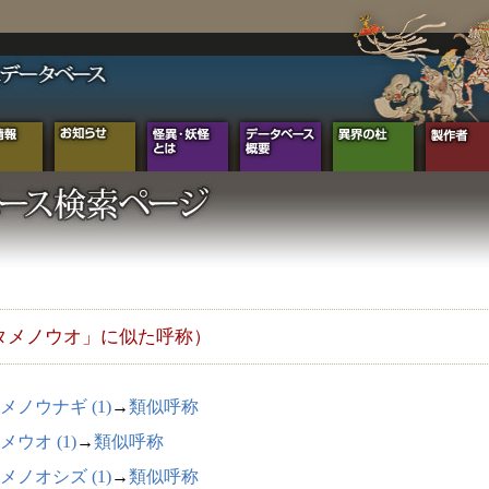
タメノウオ」に似た呼称）
メノウナギ (1)
→
類似呼称
メウオ (1)
→
類似呼称
メノオシズ (1)
→
類似呼称