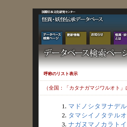
呼称のリスト表示
（全国：「カタナガマジワルオト」
1.
マドノシタヲナデルオ
2.
タマシイノタテルオト 
3.
ナガヌマノカラトイワ 