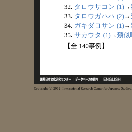
32.
タロウサコン (1)
→
33.
タロウガハハ (2)
→
34.
ガキダロサン (1)
→
35.
サカウタ (1)
→
類似
【全 140事例】
Copyright (c) 2002- International Research Center for Japanese Studies, 