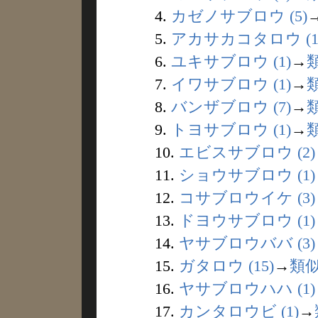
4.
カゼノサブロウ (5)
5.
アカサカコタロウ (1
6.
ユキサブロウ (1)
→
7.
イワサブロウ (1)
→
8.
バンザブロウ (7)
→
9.
トヨサブロウ (1)
→
10.
エビスサブロウ (2)
11.
ショウサブロウ (1)
12.
コサブロウイケ (3)
13.
ドヨウサブロウ (1)
14.
ヤサブロウババ (3)
15.
ガタロウ (15)
→
類
16.
ヤサブロウハハ (1)
17.
カンタロウビ (1)
→