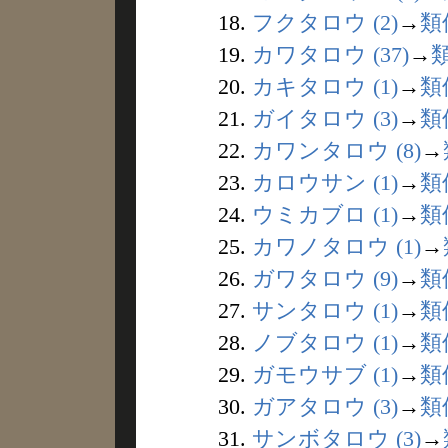
18.
フクタロウ (2)
→
類
19.
カワタロウ (37)
→
20.
カキタロウ (1)
→
類
21.
ガイタロウ (3)
→
類
22.
カワンタロウ (8)
→
23.
カロウサン (1)
→
類
24.
ウミカブロ (1)
→
類
25.
カワノタロウ (1)
→
26.
ガワタロウ (9)
→
類
27.
サンタロウ (1)
→
類
28.
ノブタロウ (1)
→
類
29.
ガモウサブ (1)
→
類
30.
ガアタロウ (3)
→
類
31.
サンボタロウ (3)
→