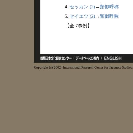
4.
セッカン (2)
→
類似呼称
5.
セイエツ (2)
→
類似呼称
【全 7事例】
Copyright (c) 2002- International Research Center for Japanese Studies, 