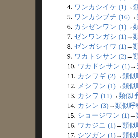
4.
ワンカシイケ (1)
→
5.
ワンカシブチ (16)
→
6.
カシゼンワン (1)
→
7.
ゼンワンガシ (1)
→
8.
ゼンガシイワ (1)
→
9.
ワカトシサン (2)
→
10.
ワカドシサン (1)
→
11.
カシワギ (2)
→
類似
12.
メシワン (1)
→
類似
13.
カシワ (11)
→
類似
14.
カシン (3)
→
類似呼
15.
ショージワン (1)
→
16.
ワカジニ (1)
→
類似
17.
シツガン (1)
→
類似