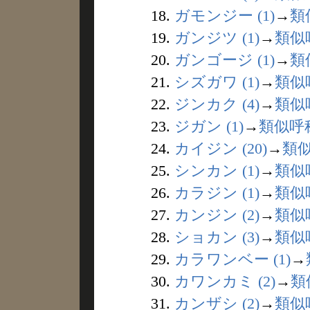
18.
ガモンジー (1)
→
類
19.
ガンジツ (1)
→
類似
20.
ガンゴージ (1)
→
類
21.
シズガワ (1)
→
類似
22.
ジンカク (4)
→
類似
23.
ジガン (1)
→
類似呼
24.
カイジン (20)
→
類
25.
シンカン (1)
→
類似
26.
カラジン (1)
→
類似
27.
カンジン (2)
→
類似
28.
ショカン (3)
→
類似
29.
カラワンベー (1)
→
30.
カワンカミ (2)
→
類
31.
カンザシ (2)
→
類似