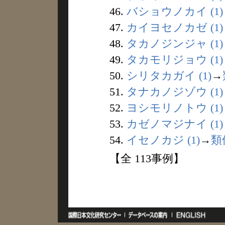
46.
バショウノカイ (1)
47.
カイヨセノカゼ (1)
48.
タカノジンジャ (1)
49.
タカモリジョウ (1)
50.
シリタカガイ (1)
→
51.
タナカノジゾウ (1)
52.
ヨシモリノトウ (1)
53.
カゼノマジナイ (1)
54.
イセノカジ (1)
→
類
【全 113事例】