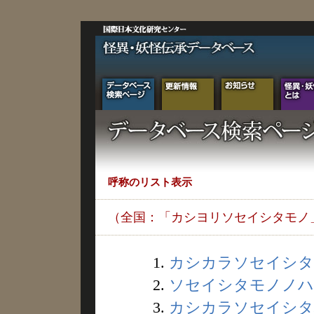
呼称のリスト表示
（全国：「カシヨリソセイシタモノ
1.
カシカラソセイシタモ
2.
ソセイシタモノノハナ
3.
カシカラソセイシタハ