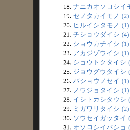
18.
ナニカオソロシイモノ
19.
セノタカイモノ (2)
20.
ヒルイシタモノ (1)
21.
チショウダイシ (4)
22.
ショウカチイシ (1)
23.
アカジゾウイシ (1)
24.
ショウトクタイシ (1
25.
ジョウグウタイシ (
26.
バショウノセイ (1)
27.
ノウジョタイシ (1)
28.
イシトカシタウシ (
29.
ミガワリタイシ (2)
30.
ソウセイガッタイ (
31.
オソロシイバショ (