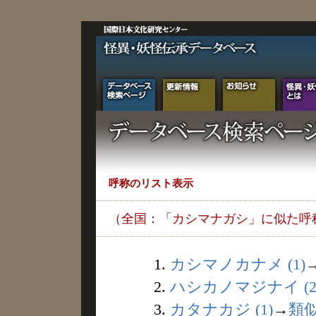
呼称のリスト表示
（全国：「カシマナガシ」に似た呼
1.
カシマノカナメ (1)
2.
ハシカノマジナイ (2
3.
カタナカジ (1)
→
類