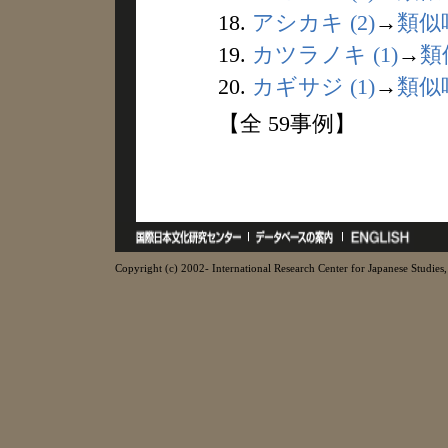
18.
アシカキ (2)
→
類似
19.
カツラノキ (1)
→
類
20.
カギサジ (1)
→
類似
【全 59事例】
Copyright (c) 2002- International Research Center for Japanese Studies, 