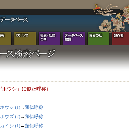
ゲボウシ」に似た呼称）
ホウシ (1)
→
類似呼称
ボウズ (2)
→
類似呼称
カイシ (1)
→
類似呼称