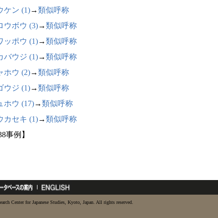
ケン (1)
→
類似呼称
ウボウ (3)
→
類似呼称
ッポウ (1)
→
類似呼称
バウジ (1)
→
類似呼称
ホウ (2)
→
類似呼称
ウジ (1)
→
類似呼称
ホウ (17)
→
類似呼称
カセキ (1)
→
類似呼称
38事例】
earch Center for Japanese Studies, Kyoto, Japan. All rights reserved.