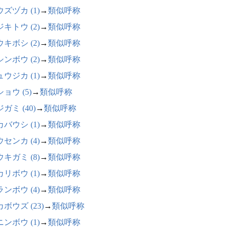
ズヅカ (1)
→
類似呼称
キトウ (2)
→
類似呼称
キボシ (2)
→
類似呼称
ンボウ (2)
→
類似呼称
ウジカ (1)
→
類似呼称
ョウ (5)
→
類似呼称
ガミ (40)
→
類似呼称
バウシ (1)
→
類似呼称
センカ (4)
→
類似呼称
キガミ (8)
→
類似呼称
リボウ (1)
→
類似呼称
ンボウ (4)
→
類似呼称
ボウズ (23)
→
類似呼称
ンボウ (1)
→
類似呼称