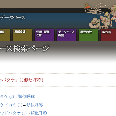
ケバタケ」に似た呼称）
タケ (2)
→
類似呼称
ケノカミ (1)
→
類似呼称
ウドハタケ (1)
→
類似呼称