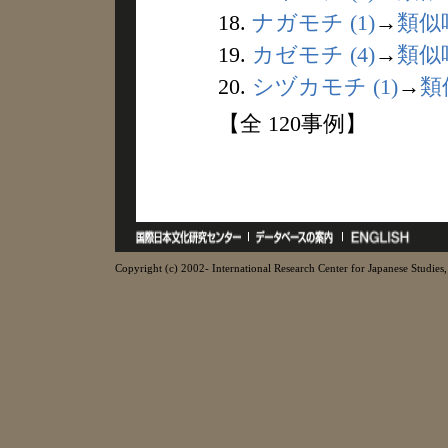
18.
ナガモチ (1)
→
類似
19.
カゼモチ (4)
→
類似
20.
シヅカモチ (1)
→
類
【全 120事例】
Copyright (c) 2002- International Research Center for Japanese Studies, 