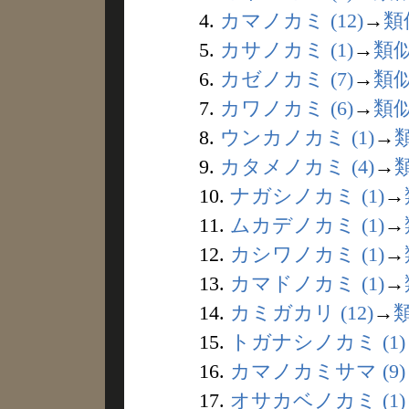
4.
カマノカミ (12)
→
類
5.
カサノカミ (1)
→
類
6.
カゼノカミ (7)
→
類
7.
カワノカミ (6)
→
類
8.
ウンカノカミ (1)
→
9.
カタメノカミ (4)
→
10.
ナガシノカミ (1)
→
11.
ムカデノカミ (1)
→
12.
カシワノカミ (1)
→
13.
カマドノカミ (1)
→
14.
カミガカリ (12)
→
15.
トガナシノカミ (1)
16.
カマノカミサマ (9)
17.
オサカベノカミ (1)