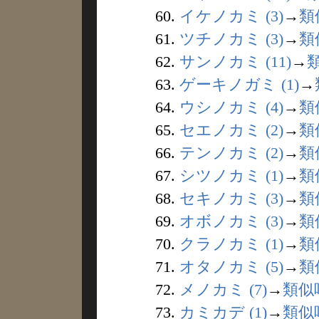
60.
イケノカミ (3)
→
類
61.
ツチノカミ (3)
→
類
62.
サンノカミ (11)
→
63.
ゲーキノガミ (1)
→
64.
ウシノカミ (4)
→
類
65.
セエノカミ (2)
→
類
66.
テンノカミ (2)
→
類
67.
シツノカミ (1)
→
類
68.
セキノカミ (3)
→
類
69.
オボノカミ (3)
→
類
70.
クラノカミ (1)
→
類
71.
オタノカミ (5)
→
類
72.
メノカミ (7)
→
類似
73.
カミカデ (1)
→
類似