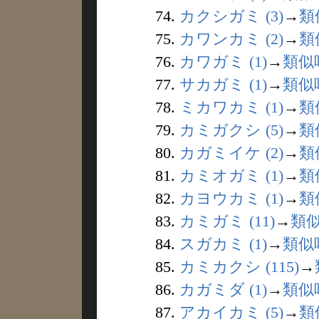
74.
カクシガミ (3)
→
類
75.
カワンカミ (2)
→
類
76.
カワガミ (1)
→
類似
77.
サカガミ (1)
→
類似
78.
ミカワカミ (1)
→
類
79.
カミガクシ (5)
→
類
80.
カガミイケ (2)
→
類
81.
カミオガミ (1)
→
類
82.
カヨウカミ (1)
→
類
83.
カミガミ (11)
→
類
84.
スガカミ (1)
→
類似
85.
カミカクシ (115)
→
86.
カガミダ (1)
→
類似
87.
アカイカミ (5)
→
類