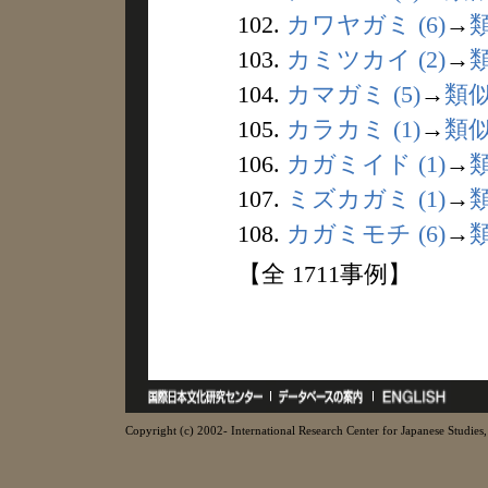
102.
カワヤガミ (6)
→
103.
カミツカイ (2)
→
104.
カマガミ (5)
→
類
105.
カラカミ (1)
→
類
106.
カガミイド (1)
→
107.
ミズカガミ (1)
→
108.
カガミモチ (6)
→
【全 1711事例】
Copyright (c) 2002- International Research Center for Japanese Studies, 