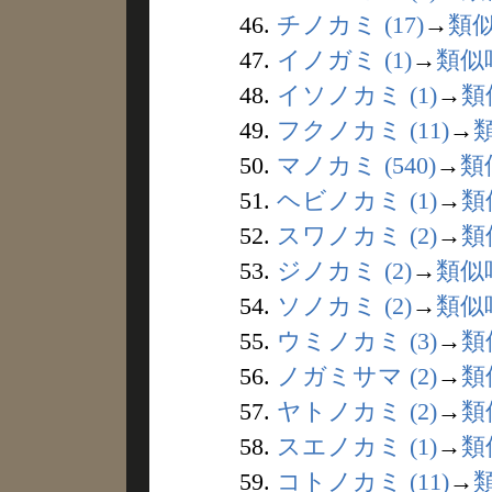
46.
チノカミ (17)
→
類
47.
イノガミ (1)
→
類似
48.
イソノカミ (1)
→
類
49.
フクノカミ (11)
→
50.
マノカミ (540)
→
類
51.
ヘビノカミ (1)
→
類
52.
スワノカミ (2)
→
類
53.
ジノカミ (2)
→
類似
54.
ソノカミ (2)
→
類似
55.
ウミノカミ (3)
→
類
56.
ノガミサマ (2)
→
類
57.
ヤトノカミ (2)
→
類
58.
スエノカミ (1)
→
類
59.
コトノカミ (11)
→