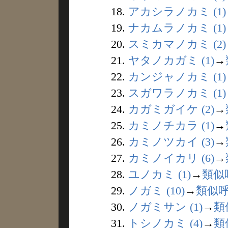
18.
アカシラノカミ (1)
19.
ナカムラノカミ (1)
20.
スミカマノカミ (2)
21.
ヤタノカガミ (1)
→
22.
カンジャノカミ (1)
23.
スガワラノカミ (1)
24.
カガミガイケ (2)
→
25.
カミノチカラ (1)
→
26.
カミノツカイ (3)
→
27.
カミノイカリ (6)
→
28.
ユノカミ (1)
→
類似
29.
ノガミ (10)
→
類似
30.
ノガミサン (1)
→
類
31.
トシノカミ (4)
→
類