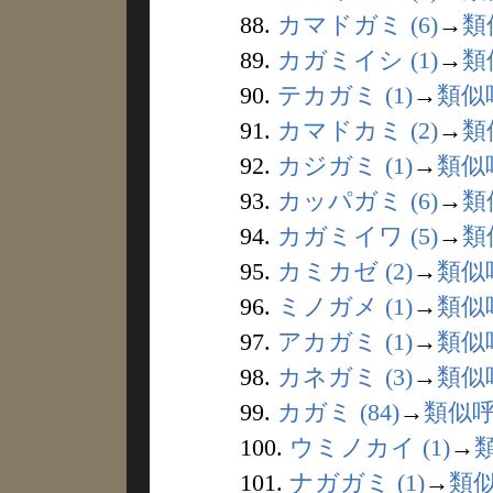
88.
カマドガミ (6)
→
類
89.
カガミイシ (1)
→
類
90.
テカガミ (1)
→
類似
91.
カマドカミ (2)
→
類
92.
カジガミ (1)
→
類似
93.
カッパガミ (6)
→
類
94.
カガミイワ (5)
→
類
95.
カミカゼ (2)
→
類似
96.
ミノガメ (1)
→
類似
97.
アカガミ (1)
→
類似
98.
カネガミ (3)
→
類似
99.
カガミ (84)
→
類似
100.
ウミノカイ (1)
→
101.
ナガガミ (1)
→
類