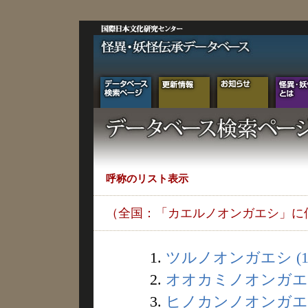
呼称のリスト表示
（全国：「カエルノオンガエシ」に
1.
ツルノオンガエシ (1
2.
オオカミノオンガエシ 
3.
ヒノカンノオンガエシ 