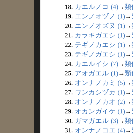
18.
カエルノコ (4)
→
類
19.
エンノオヅノ (1)
→
20.
エンノオズヌ (1)
→
21.
カラキガエシ (1)
→
22.
テギノカエシ (1)
→
23.
テギノガエシ (1)
→
24.
カエルイシ (7)
→
類
25.
アオガエル (1)
→
類
26.
オンナノカミ (5)
→
27.
ワンカシヅカ (1)
→
28.
オンナノカオ (2)
→
29.
オカンガイケ (1)
→
30.
ガマガエル (3)
→
類
31.
オンナノコエ (4)
→