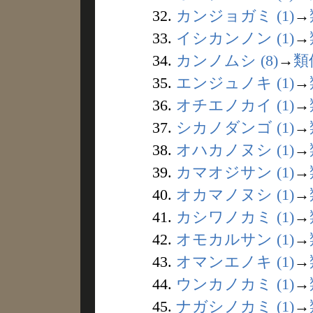
32.
カンジョガミ (1)
→
33.
イシカンノン (1)
→
34.
カンノムシ (8)
→
類
35.
エンジュノキ (1)
→
36.
オチエノカイ (1)
→
37.
シカノダンゴ (1)
→
38.
オハカノヌシ (1)
→
39.
カマオジサン (1)
→
40.
オカマノヌシ (1)
→
41.
カシワノカミ (1)
→
42.
オモカルサン (1)
→
43.
オマンエノキ (1)
→
44.
ウンカノカミ (1)
→
45.
ナガシノカミ (1)
→