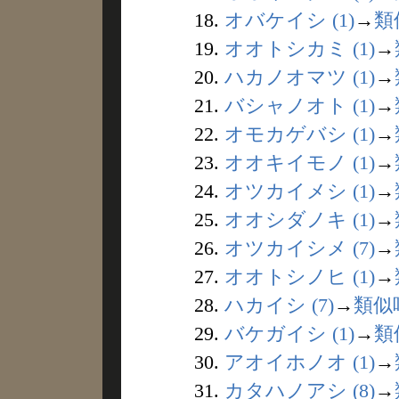
18.
オバケイシ (1)
→
類
19.
オオトシカミ (1)
→
20.
ハカノオマツ (1)
→
21.
バシャノオト (1)
→
22.
オモカゲバシ (1)
→
23.
オオキイモノ (1)
→
24.
オツカイメシ (1)
→
25.
オオシダノキ (1)
→
26.
オツカイシメ (7)
→
27.
オオトシノヒ (1)
→
28.
ハカイシ (7)
→
類似
29.
バケガイシ (1)
→
類
30.
アオイホノオ (1)
→
31.
カタハノアシ (8)
→