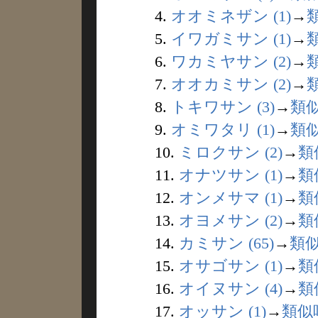
4.
オオミネザン (1)
→
5.
イワガミサン (1)
→
6.
ワカミヤサン (2)
→
7.
オオカミサン (2)
→
8.
トキワサン (3)
→
類
9.
オミワタリ (1)
→
類
10.
ミロクサン (2)
→
類
11.
オナツサン (1)
→
類
12.
オンメサマ (1)
→
類
13.
オヨメサン (2)
→
類
14.
カミサン (65)
→
類
15.
オサゴサン (1)
→
類
16.
オイヌサン (4)
→
類
17.
オッサン (1)
→
類似