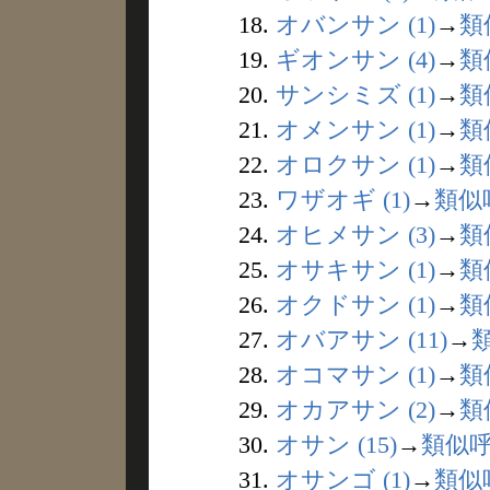
18.
オバンサン (1)
→
類
19.
ギオンサン (4)
→
類
20.
サンシミズ (1)
→
類
21.
オメンサン (1)
→
類
22.
オロクサン (1)
→
類
23.
ワザオギ (1)
→
類似
24.
オヒメサン (3)
→
類
25.
オサキサン (1)
→
類
26.
オクドサン (1)
→
類
27.
オバアサン (11)
→
28.
オコマサン (1)
→
類
29.
オカアサン (2)
→
類
30.
オサン (15)
→
類似
31.
オサンゴ (1)
→
類似