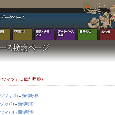
ーウマツ」に似た呼称）
ウツキ (1)
→
類似呼称
ヅカ (2)
→
類似呼称
ウマ (3)
→
類似呼称