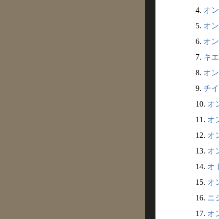
4.
オン
5.
オン
6.
オン
7.
キエ
8.
オン
9.
チイ
10.
オ
11.
オ
12.
オ
13.
オン
14.
オト
15.
オ
16.
ニ
17.
オ