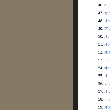
46.
ヘン
47.
カミ
48.
オナ
49.
アナ
50.
オオ
51.
オオ
52.
オオ
53.
エン
54.
オハ
55.
オオ
56.
カン
57.
オノ
58.
カミ
59.
オオ