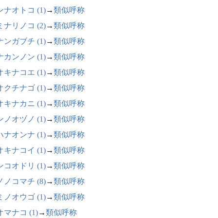
ナオトコ (1)
→
類似呼称
ナリノコ (2)
→
類似呼称
ンガブチ (1)
→
類似呼称
カンノン (1)
→
類似呼称
キナコエ (1)
→
類似呼称
クチナゴ (1)
→
類似呼称
キナカニ (1)
→
類似呼称
ノオヅノ (1)
→
類似呼称
ナオンナ (1)
→
類似呼称
キナコイ (1)
→
類似呼称
コオドリ (1)
→
類似呼称
ノコマチ (8)
→
類似呼称
ノオウゴ (1)
→
類似呼称
マナコ (1)
→
類似呼称