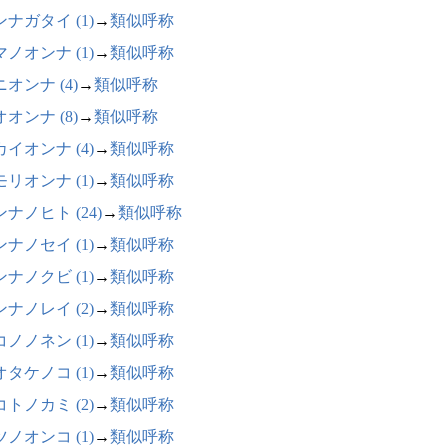
ナガタイ (1)
→
類似呼称
ノオンナ (1)
→
類似呼称
オンナ (4)
→
類似呼称
オンナ (8)
→
類似呼称
イオンナ (4)
→
類似呼称
リオンナ (1)
→
類似呼称
ナノヒト (24)
→
類似呼称
ナノセイ (1)
→
類似呼称
ナノクビ (1)
→
類似呼称
ナノレイ (2)
→
類似呼称
ノノネン (1)
→
類似呼称
タケノコ (1)
→
類似呼称
トノカミ (2)
→
類似呼称
ノオンコ (1)
→
類似呼称