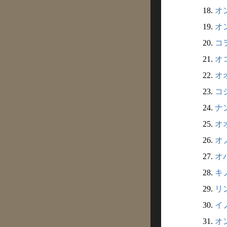
18.
オ
19.
オ
20.
コ
21.
オ
22.
オ
23.
コ
24.
ナ
25.
オ
26.
オ
27.
オ
28.
キノ
29.
リン
30.
イノ
31.
オン