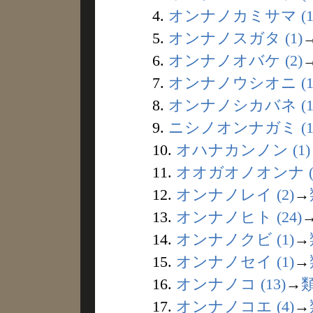
4.
オンナノカミサマ (1
5.
オンナノスガタ (1)
6.
オンナノオバケ (2)
7.
オンナノウシオニ (1
8.
オンナノシカバネ (1
9.
ニシノオンナガミ (1
10.
オハナカンノン (1)
11.
オオガオノオンナ (
12.
オンナノレイ (2)
→
13.
オンナノヒト (24)
14.
オンナノクビ (1)
→
15.
オンナノセイ (1)
→
16.
オンナノコ (13)
→
17.
オンナノコエ (4)
→