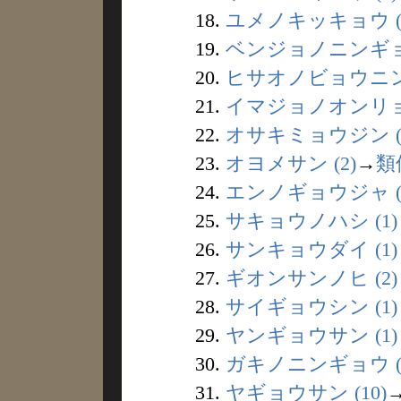
18.
ユメノキッキョウ (
19.
ベンジョノニンギョウ
20.
ヒサオノビョウニンダ
21.
イマジョノオンリョウ
22.
オサキミョウジン (
23.
オヨメサン (2)
→
類
24.
エンノギョウジャ (1
25.
サキョウノハシ (1)
26.
サンキョウダイ (1)
27.
ギオンサンノヒ (2)
28.
サイギョウシン (1)
29.
ヤンギョウサン (1)
30.
ガキノニンギョウ (
31.
ヤギョウサン (10)