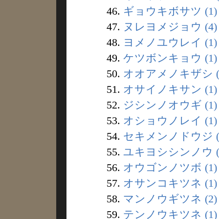
46.
ギョウキボサツ (1)
47.
ヌレヨメジョウ (4)
48.
ヨメノユウレイ (1)
49.
ケツボンキョウ (1)
50.
オオアメノキザシ (
51.
オサイノキサン (1)
52.
ジシンノオウギ (1)
53.
オショウノレイ (1)
54.
セキメンノドウジ (
55.
ユキヨシシンノウ (
56.
オウゴンノツボ (1)
57.
オサンコキツネ (1)
58.
マンノウギツネ (2)
59.
テンノウキツネ (1)