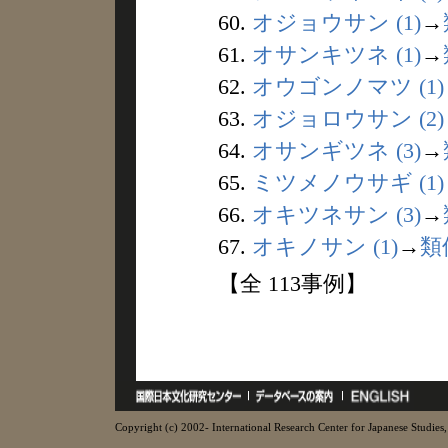
60.
オジョウサン (1)
→
61.
オサンキツネ (1)
→
62.
オウゴンノマツ (1)
63.
オジョロウサン (2)
64.
オサンギツネ (3)
→
65.
ミツメノウサギ (1)
66.
オキツネサン (3)
→
67.
オキノサン (1)
→
類
【全 113事例】
Copyright (c) 2002- International Research Center for Japanese Studies, 