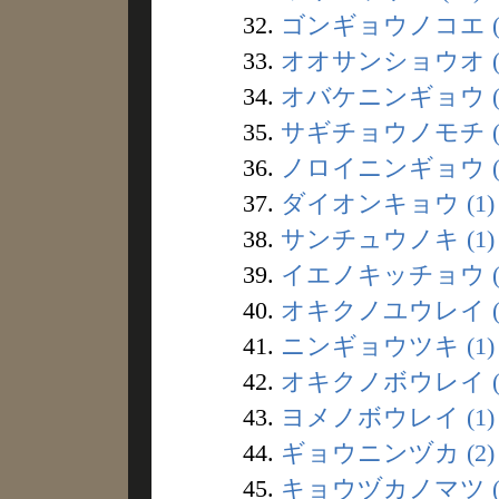
32.
ゴンギョウノコエ (
33.
オオサンショウオ (
34.
オバケニンギョウ (
35.
サギチョウノモチ (
36.
ノロイニンギョウ (
37.
ダイオンキョウ (1)
38.
サンチュウノキ (1)
39.
イエノキッチョウ (
40.
オキクノユウレイ (
41.
ニンギョウツキ (1)
42.
オキクノボウレイ (
43.
ヨメノボウレイ (1)
44.
ギョウニンヅカ (2)
45.
キョウヅカノマツ (