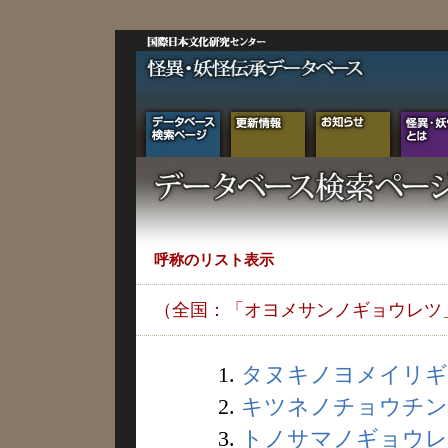
呼称のリスト表示
（全国：「オヨメサンノギョウレツ
1.
タヌキノヨメイリギョ
2.
キツネノチョウチンギ
3.
トノサマノギョウレツ 