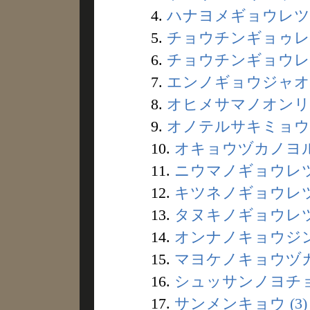
4.
ハナヨメギョウレツ (
5.
チョウチンギョゥレツ 
6.
チョウチンギョウレツ 
7.
エンノギョウジャオヅ
8.
オヒメサマノオンリョ
9.
オノテルサキミョウジ
10.
オキョウヅカノヨルノ
11.
ニウマノギョウレツ 
12.
キツネノギョウレツ 
13.
タヌキノギョウレツ 
14.
オンナノキョウジン 
15.
マヨケノキョウヅカ 
16.
シュッサンノヨチョウ
17.
サンメンキョウ (3)