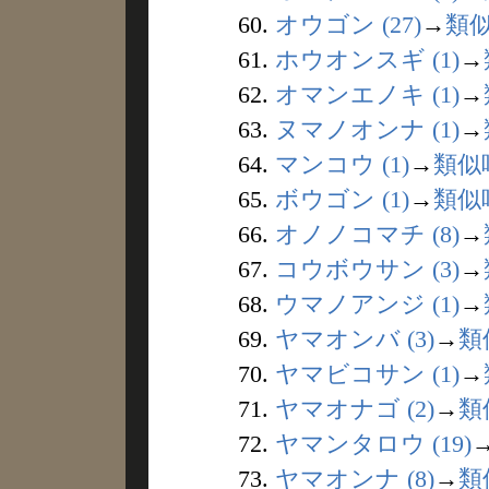
60.
オウゴン (27)
→
類
61.
ホウオンスギ (1)
→
62.
オマンエノキ (1)
→
63.
ヌマノオンナ (1)
→
64.
マンコウ (1)
→
類似
65.
ボウゴン (1)
→
類似
66.
オノノコマチ (8)
→
67.
コウボウサン (3)
→
68.
ウマノアンジ (1)
→
69.
ヤマオンバ (3)
→
類
70.
ヤマビコサン (1)
→
71.
ヤマオナゴ (2)
→
類
72.
ヤマンタロウ (19)
73.
ヤマオンナ (8)
→
類