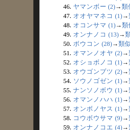
46.
ヤマンボー (2)
→
類
47.
オオヤマネコ (1)
→
48.
オコンサマ (1)
→
類
49.
オンナノコ (13)
→
50.
ボウコン (28)
→
類
51.
オマンノオヤ (2)
→
52.
オショボノコ (1)
→
53.
オウゴンブツ (2)
→
54.
ソウノゴゼン (1)
→
55.
ナンソノボウ (1)
→
56.
オマンノハハ (1)
→
57.
オンボノヤス (1)
→
58.
コウボウサマ (9)
→
59.
オンナノコエ (4)
→