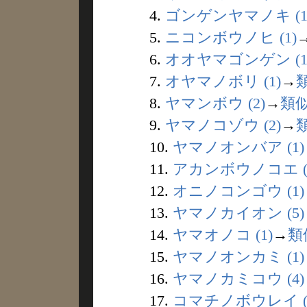
4.
ゴンゲンヤマノキ (1
5.
ニコンボウノヒ (1)
6.
オオヤマゴンゲン (1
7.
オヤマノボリ (1)
→
8.
ヤマンボウ (2)
→
類
9.
ヤマノコゾウ (2)
→
10.
ヤマノオンバア (1)
11.
アカンボウノコエ (
12.
オニノコンゴウ (1)
13.
ヤマノカイオン (5)
14.
ヤマオノコ (1)
→
類
15.
ヤマノオンカミ (1)
16.
ヤマノカミコウ (4)
17.
コマチノボウレイ (