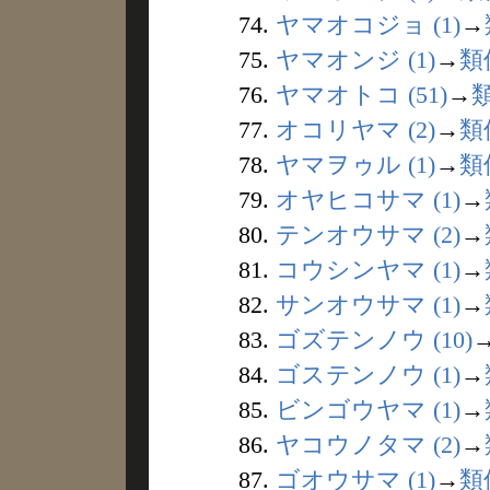
74.
ヤマオコジョ (1)
→
75.
ヤマオンジ (1)
→
類
76.
ヤマオトコ (51)
→
77.
オコリヤマ (2)
→
類
78.
ヤマヲゥル (1)
→
類
79.
オヤヒコサマ (1)
→
80.
テンオウサマ (2)
→
81.
コウシンヤマ (1)
→
82.
サンオウサマ (1)
→
83.
ゴズテンノウ (10)
84.
ゴステンノウ (1)
→
85.
ビンゴウヤマ (1)
→
86.
ヤコウノタマ (2)
→
87.
ゴオウサマ (1)
→
類