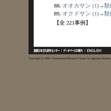
88.
オオカサン (1)
→
類
89.
オクドサン (1)
→
類
【全 221事例】
Copyright (c) 2002- International Research Center for Japanese Studies, 