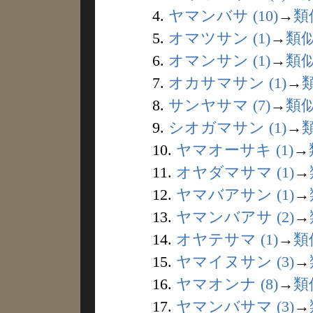
4.
ヤマンバサ (10)
→
類
5.
オマツサン (1)
→
類
6.
オマンサン (1)
→
類
7.
オカサマサン (1)
→
8.
サンヤサマ (7)
→
類
9.
シオガマサン (1)
→
10.
ヤマオーサキ (1)
→
11.
オヤダマサマ (1)
→
12.
ヤマバアサン (1)
→
13.
ヤマンバアサ (2)
→
14.
オヤテサマ (1)
→
類
15.
ヤマイヌサン (3)
→
16.
ヤマオンナ (8)
→
類
17.
ヤマンバサマ (3)
→