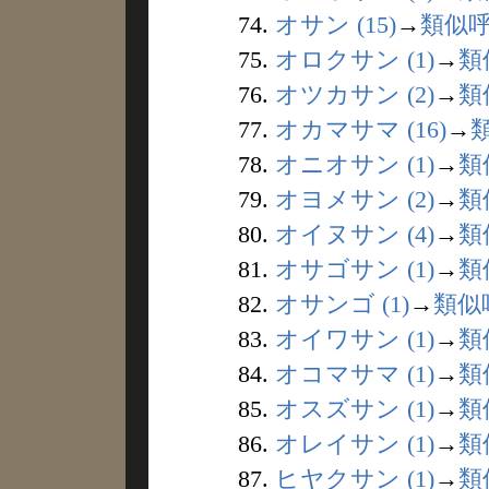
74.
オサン (15)
→
類似
75.
オロクサン (1)
→
類
76.
オツカサン (2)
→
類
77.
オカマサマ (16)
→
78.
オニオサン (1)
→
類
79.
オヨメサン (2)
→
類
80.
オイヌサン (4)
→
類
81.
オサゴサン (1)
→
類
82.
オサンゴ (1)
→
類似
83.
オイワサン (1)
→
類
84.
オコマサマ (1)
→
類
85.
オスズサン (1)
→
類
86.
オレイサン (1)
→
類
87.
ヒヤクサン (1)
→
類