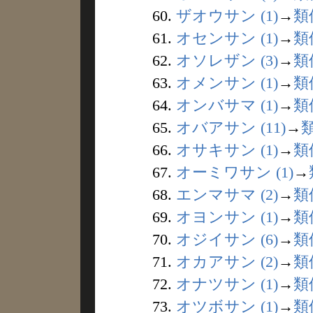
60.
ザオウサン (1)
→
類
61.
オセンサン (1)
→
類
62.
オソレザン (3)
→
類
63.
オメンサン (1)
→
類
64.
オンバサマ (1)
→
類
65.
オバアサン (11)
→
66.
オサキサン (1)
→
類
67.
オーミワサン (1)
→
68.
エンマサマ (2)
→
類
69.
オヨンサン (1)
→
類
70.
オジイサン (6)
→
類
71.
オカアサン (2)
→
類
72.
オナツサン (1)
→
類
73.
オツボサン (1)
→
類