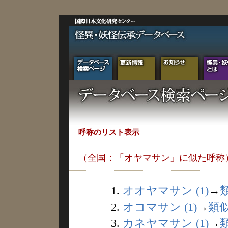
呼称のリスト表示
（全国：「オヤマサン」に似た呼称
1.
オオヤマサン (1)
→
2.
オコマサン (1)
→
類
3.
カネヤマサン (1)
→