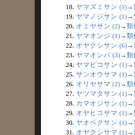
18.
ヤマズミサン (1)
→
19.
ヤマノジサン (1)
→
20.
オミヤサン (2)
→
類
21.
ヤマオンジ (1)
→
類
22.
オヤクシサン (6)
→
23.
ヤマオンバ (3)
→
類
24.
ヤマビコサン (1)
→
25.
サンオウサマ (1)
→
26.
オリヤサマ (2)
→
類
27.
ヤツマタサン (1)
→
28.
カマオジサン (1)
→
29.
オヤヒコサマ (1)
→
30.
ヤオベクサン (1)
→
31.
オヤクシサマ (1)
→