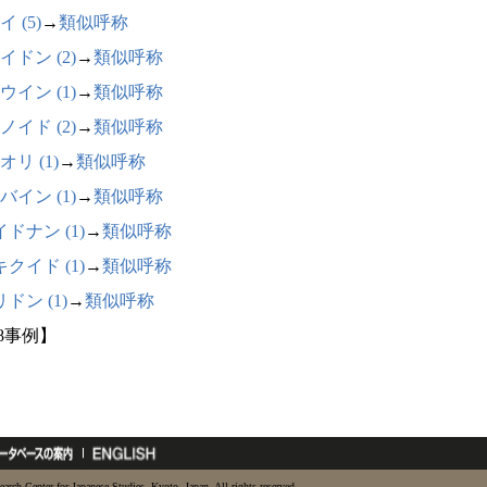
 (5)
→
類似呼称
イドン (2)
→
類似呼称
ウイン (1)
→
類似呼称
ノイド (2)
→
類似呼称
オリ (1)
→
類似呼称
バイン (1)
→
類似呼称
ドナン (1)
→
類似呼称
クイド (1)
→
類似呼称
ドン (1)
→
類似呼称
18事例】
earch Center for Japanese Studies, Kyoto, Japan. All rights reserved.