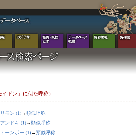
モイドン」に似た呼称）
リモン (1)
→
類似呼称
アンドキ (1)
→
類似呼称
トーンボー (1)
→
類似呼称