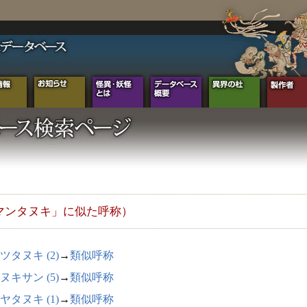
マンタヌキ」に似た呼称）
ツタヌキ (2)
→
類似呼称
ヌキサン (5)
→
類似呼称
ヤタヌキ (1)
→
類似呼称