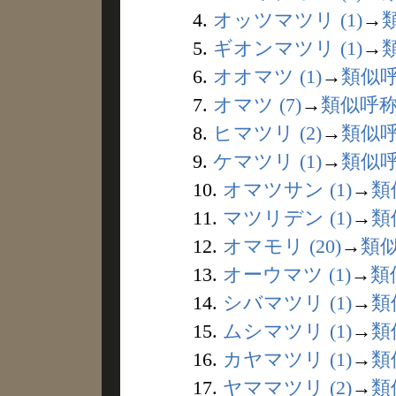
4.
オッツマツリ (1)
→
5.
ギオンマツリ (1)
→
6.
オオマツ (1)
→
類似
7.
オマツ (7)
→
類似呼
8.
ヒマツリ (2)
→
類似
9.
ケマツリ (1)
→
類似
10.
オマツサン (1)
→
類
11.
マツリデン (1)
→
類
12.
オマモリ (20)
→
類
13.
オーウマツ (1)
→
類
14.
シバマツリ (1)
→
類
15.
ムシマツリ (1)
→
類
16.
カヤマツリ (1)
→
類
17.
ヤママツリ (2)
→
類