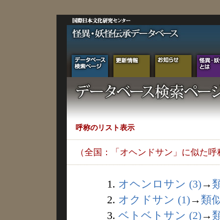
呼称のリスト表示
（全国：「オヘンドサン」に似た呼
1.
オヘンロサン (3)
→
2.
オクドサン (1)
→
類
3.
ベトベトサン (2)
→