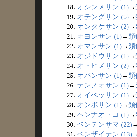
18.
オシンメサン (1)
→
19.
オテングサン (6)
→
20.
オンタケサン (2)
→
21.
オヨンサン (1)
→
類
22.
オマンサン (1)
→
類
23.
オジドウサン (1)
→
24.
オトヒメサン (2)
→
25.
オバンサン (1)
→
類
26.
テンノオサン (1)
→
27.
オイベッサン (1)
→
28.
オンボサン (1)
→
類
29.
ヘンナオトコ (1)
→
30.
ベンテンサマ (22)
31.
ベンザイテン (13)