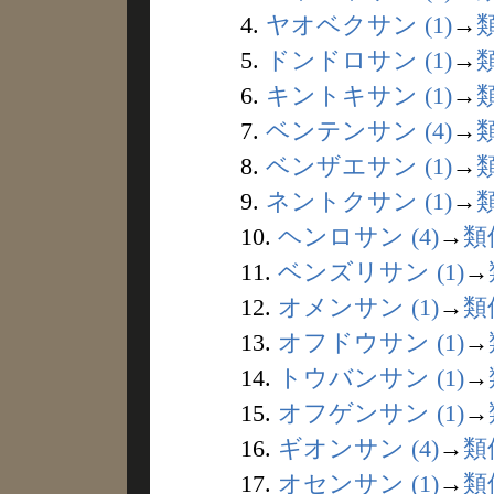
4.
ヤオベクサン (1)
→
5.
ドンドロサン (1)
→
6.
キントキサン (1)
→
7.
ベンテンサン (4)
→
8.
ベンザエサン (1)
→
9.
ネントクサン (1)
→
10.
ヘンロサン (4)
→
類
11.
ベンズリサン (1)
→
12.
オメンサン (1)
→
類
13.
オフドウサン (1)
→
14.
トウバンサン (1)
→
15.
オフゲンサン (1)
→
16.
ギオンサン (4)
→
類
17.
オセンサン (1)
→
類