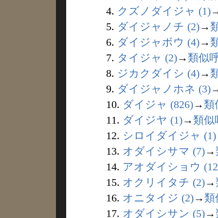
4.
クズノダイジャ (1)
5.
ダイジャノチ (2)
→
6.
ダイジャボウ (4)
→
7.
タイジャ (2)
→
類似
8.
ジカクダイシ (4)
→
9.
ダイジャノホネ (3)
10.
ダイジャ (826)
→
類
11.
ダイジヤ (1)
→
類似
12.
シロイダイジャ (1)
13.
オダイシサマ (7)
→
14.
アオダイショウ (12
15.
オクリイタチ (2)
→
16.
オニタイジ (2)
→
類
17.
オダイシサン (5)
→