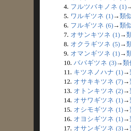
4.
フルツバキノネ (1)
5.
ワルギツネ (1)
→
類
6.
フルギツネ (6)
→
類
7.
オサンキツネ (1)
→
8.
オクラギツネ (5)
→
9.
オマンギツネ (1)
→
10.
ババギツネ (3)
→
類
11.
キツネノハナ (1)
→
12.
オサキキツネ (7)
→
13.
オトンキツネ (2)
→
14.
オサワギツネ (1)
→
15.
オシモギツネ (1)
→
16.
オヨシギツネ (1)
→
17.
オサンギツネ (3)
→