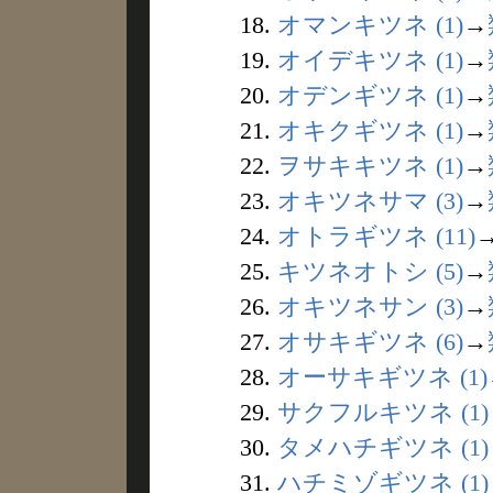
18.
オマンキツネ (1)
→
19.
オイデキツネ (1)
→
20.
オデンギツネ (1)
→
21.
オキクギツネ (1)
→
22.
ヲサキキツネ (1)
→
23.
オキツネサマ (3)
→
24.
オトラギツネ (11)
25.
キツネオトシ (5)
→
26.
オキツネサン (3)
→
27.
オサキギツネ (6)
→
28.
オーサキギツネ (1)
29.
サクフルキツネ (1)
30.
タメハチギツネ (1)
31.
ハチミゾギツネ (1)