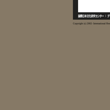
Copyright (c) 2002- International Res