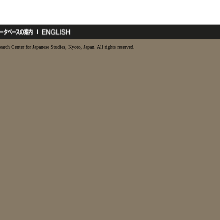
earch Center for Japanese Studies, Kyoto, Japan. All rights reserved.