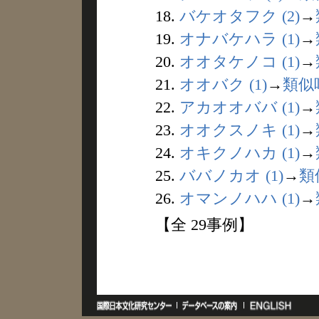
18.
バケオタフク (2)
→
19.
オナバケハラ (1)
→
20.
オオタケノコ (1)
→
21.
オオバク (1)
→
類似
22.
アカオオババ (1)
→
23.
オオクスノキ (1)
→
24.
オキクノハカ (1)
→
25.
ババノカオ (1)
→
類
26.
オマンノハハ (1)
→
【全 29事例】