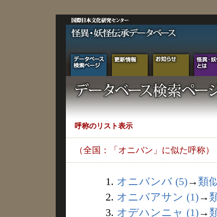
呼称のリスト表示
（全国：「オニバン」に似た呼称）
1.
オニバンバ (5)
→
類
2.
オニバアサン (1)
→
3.
オデハンニャ (1)
→