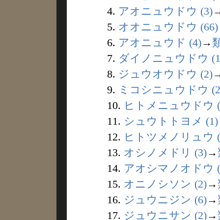
4.
アオニュウドウ (3)
5.
オオニュウドウ (66)
6.
アオニュウド (4)
→
7.
ダイノニュウドウ (1
8.
ジュウオウドウ (2)
9.
ミコシニュウドウ (2
10.
ヒトメニュウドウ (
11.
シュウトトヨメ (1)
12.
ヒトツメノリュウ (
13.
オシノメドリ (3)
→
14.
アオシマノオドウ (
15.
オニノシソン (2)
→
16.
ジュウニジン (6)
→
17.
ジュウニサン (2)
→