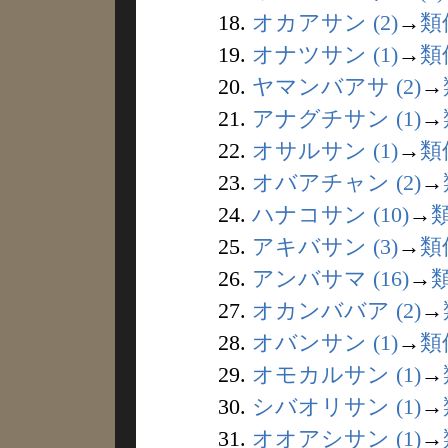
18.
オカアサン (2)
→
類
19.
オナツサン (1)
→
類
20.
ヤマンバアサ (2)
→
21.
アナグチサン (1)
→
22.
オサルサン (1)
→
類
23.
オバアチャン (2)
→
24.
ハナコサン (10)
→
25.
アキバサン (3)
→
類
26.
アンバサマ (16)
→
27.
オカンババア (2)
→
28.
オバンサン (1)
→
類
29.
オモカルサン (1)
→
30.
シバオリサン (1)
→
31.
オオアシサン (1)
→