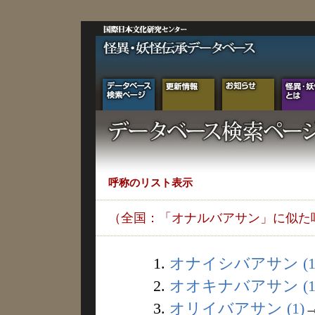
呼称のリスト表示
（全国：「オナルバアサン」に似た
1.
オナイシバアサン (1
2.
オオキナバアサン (1
3.
オリイバアサン (1)