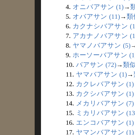
4.
オニバアサン (1)
→
5.
オバアサン (11)
→
類
6.
カクナシバアサン (1
7.
アカナノバアサン (1
8.
ヤマノバアサン (5)
9.
ホーソーバアサン (1
10.
バアサン (72)
→
類
11.
ヤマバアサン (1)
→
12.
カクレバアサン (1)
13.
カクシバアサン (1)
14.
メカリバアサン (7)
15.
ミカリバアサン (13
16.
エンコバアサン (1)
17.
ヤマンバアサン (1)