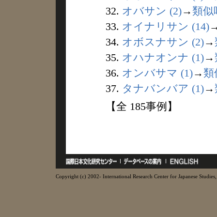
32.
オバサン (2)
→
類似
33.
オイナリサン (14)
34.
オボスナサン (2)
→
35.
オハナオンナ (1)
→
36.
オンバサマ (1)
→
類
37.
タナバンバア (1)
→
【全 185事例】
Copyright (c) 2002- International Research Center for Japanese Studies, 