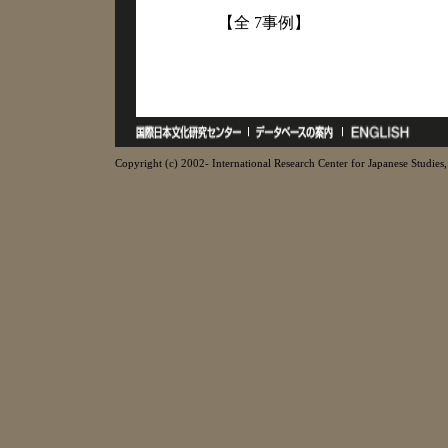
【全 7事例】
Copyright (c) 2002- International Research Center for Japanese Studies, 