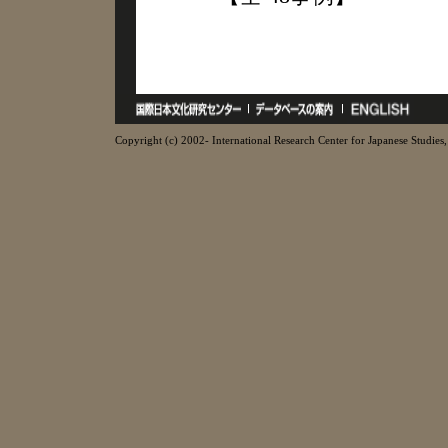
Copyright (c) 2002- International Research Center for Japanese Studies, 