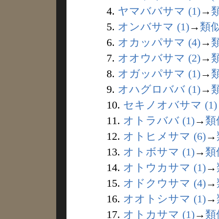
4.
ヤマババサマ (1)
→
5.
オンバサマ (1)
→
類
6.
オカッパサマ (4)
→
7.
オオウバサマ (2)
→
8.
オガッパサマ (1)
→
9.
オハグロババ (1)
→
10.
セキノオバサマ (1)
11.
オトラババ (1)
→
類
12.
オトヒメサマ (6)
→
13.
オトボサマ (1)
→
類
14.
オトウカサマ (1)
→
15.
オドクウサマ (4)
→
16.
オオトシサマ (1)
→
17.
オトカサマ (1)
→
類