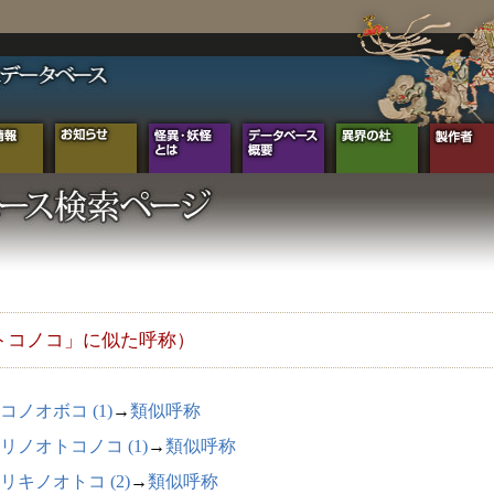
トコノコ」に似た呼称）
コノオボコ (1)
→
類似呼称
リノオトコノコ (1)
→
類似呼称
リキノオトコ (2)
→
類似呼称