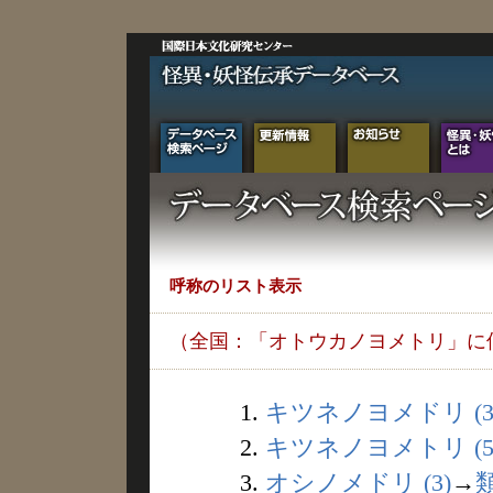
呼称のリスト表示
（全国：「オトウカノヨメトリ」に
1.
キツネノヨメドリ (3
2.
キツネノヨメトリ (5
3.
オシノメドリ (3)
→