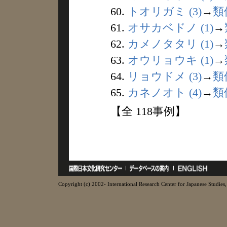
60.
トオリガミ (3)
→
類
61.
オサカベドノ (1)
→
62.
カメノタタリ (1)
→
63.
オウリョウキ (1)
→
64.
リョウドメ (3)
→
類
65.
カネノオト (4)
→
類
【全 118事例】
Copyright (c) 2002- International Research Center for Japanese Studies, 