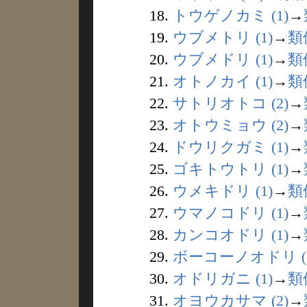
18.
トウゲノカミ (1)
→
19.
ウブメトリ (1)
→
類
20.
ウブメドリ (1)
→
類
21.
オトノカイ (1)
→
類
22.
サトリオトコ (2)
→
23.
オトウミョウ (2)
→
24.
ドウリクガミ (1)
→
25.
ゴキトウトリ (1)
→
26.
ウメキドリ (1)
→
類
27.
ウマノコドリ (1)
→
28.
カンコオドリ (1)
→
29.
ボーコーノオドリ (1
30.
オドリガニ (1)
→
類
31.
オヨウカサマ (2)
→