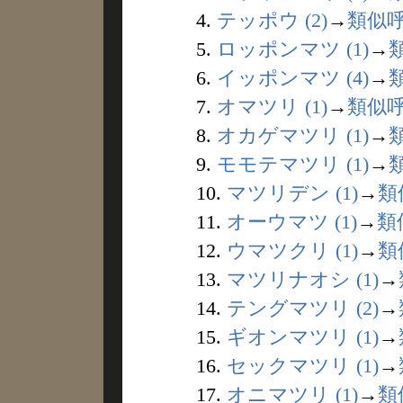
4.
テッポウ (2)
→
類似
5.
ロッポンマツ (1)
→
6.
イッポンマツ (4)
→
7.
オマツリ (1)
→
類似
8.
オカゲマツリ (1)
→
9.
モモテマツリ (1)
→
10.
マツリデン (1)
→
類
11.
オーウマツ (1)
→
類
12.
ウマツクリ (1)
→
類
13.
マツリナオシ (1)
→
14.
テングマツリ (2)
→
15.
ギオンマツリ (1)
→
16.
セックマツリ (1)
→
17.
オニマツリ (1)
→
類