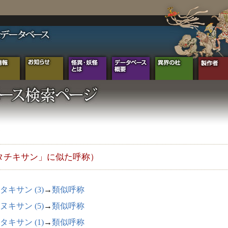
タチキサン」に似た呼称）
タキサン (3)
→
類似呼称
ヌキサン (5)
→
類似呼称
タキサン (1)
→
類似呼称