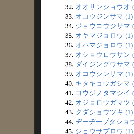
32.
オオサンショウオ (
33.
オコウジンサマ (1)
34.
ジョウコウジサマ (
35.
オヤマジョロウ (1)
36.
オハマジョロウ (1)
37.
オショウロウサン (
38.
ダイジングウサマ (
39.
オコウシンサマ (1)
40.
キタキョウガシマ (
41.
ヨウジノタマシイ (
42.
オジョロウガマツ (
43.
クダショウツキ (1)
44.
ヂーヂーブタショウ 
45.
ショウサブロウ (1)