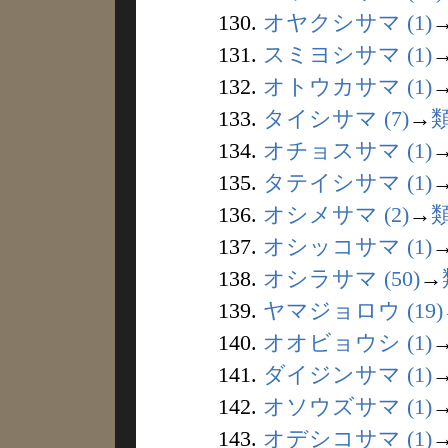
130.
オヤクシサマ (1)
131.
スミヨシサマ (1)
132.
オトウカサマ (1)
133.
タイシサマ (7)
→
134.
オチョスサマ (1)
135.
タテイシサマ (1)
136.
オシメサマ (2)
→
137.
オシッコサマ (1)
138.
オシラサマ (50)
→
139.
ヤマジョロウ (19)
140.
オオビョウシ (1)
141.
ダイジンサマ (1)
142.
オソウズサマ (1)
143.
オデシコサマ (1)