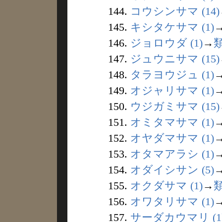
144.
コウシンサマ (14)
145.
キシタケサマ (1)
146.
ジョロウダ (1)
→
147.
ジュウニサマ (15)
148.
タラヨウジュ (1)
149.
オジャリサマ (1)
150.
ウジガミサマ (15)
151.
オミタマサマ (1)
152.
オヤダマサマ (1)
153.
オタマアラシ (1)
154.
オダイシサン (5)
155.
オクダサマ (1)
→
156.
オワタリサマ (1)
157.
サーダカウマリ (1