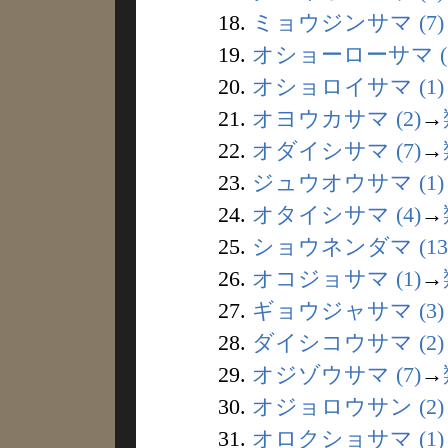
18.
ミョウジンサマ (7)
19.
オショーローサマ (1
20.
オショロイサマ (1)
21.
オヨウカサマ (2)
→
22.
オダイシサマ (7)
→
23.
ジュウオウサマ (1)
24.
オタイシサマ (4)
→
25.
ショウネンダマ (13
26.
オコジョサマ (1)
→
27.
ギョウジャサマ (3)
28.
ダイシコウサマ (2)
29.
オジゾウサマ (7)
→
30.
オジョロウサン (2)
31.
オロクショサマ (1)