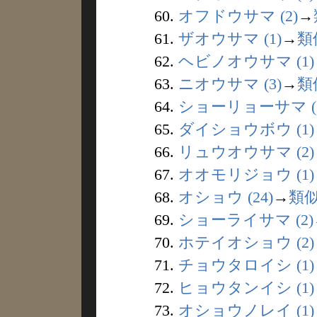
60.
オフドウサマ (2)
→
61.
ザオウサマ (1)
→
類
62.
ヘビノオウサマ (1)
63.
ニオウサマ (3)
→
類
64.
ショーリョーサマ (1
65.
ダイショウボウ (1)
66.
リュウオウサマ (2)
67.
オオモリジョウ (1)
68.
オショウ (24)
→
類
69.
ショーライサマ (2)
70.
ホテイオショウ (2)
71.
チョウタロイシ (1)
72.
ヒョウタンイシ (1)
73.
オショウノレイ (1)