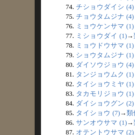
74.
チショウダイシ (4)
75.
チョウタムジナ (4)
76.
ミョウケンサマ (1)
77.
ミショウダイ (1)
→
78.
ミョウドウサマ (1)
79.
ショウタムジナ (1)
80.
ダイソウジョウ (4)
81.
タンジョウムク (1)
82.
タイショウミヤ (1)
83.
タカモリジョウ (1)
84.
ダイショウグン (2)
85.
タイショウ (7)
→
類
86.
サンオウサマ (1)
→
87.
オテントウサマ (2)