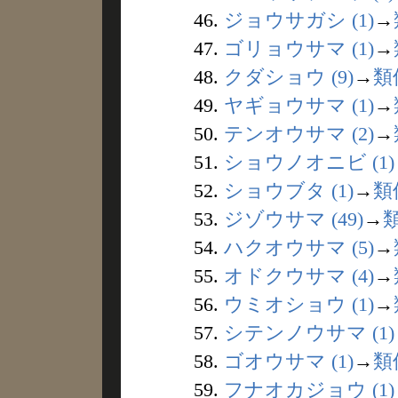
46.
ジョウサガシ (1)
→
47.
ゴリョウサマ (1)
→
48.
クダショウ (9)
→
類
49.
ヤギョウサマ (1)
→
50.
テンオウサマ (2)
→
51.
ショウノオニビ (1)
52.
ショウブタ (1)
→
類
53.
ジゾウサマ (49)
→
54.
ハクオウサマ (5)
→
55.
オドクウサマ (4)
→
56.
ウミオショウ (1)
→
57.
シテンノウサマ (1)
58.
ゴオウサマ (1)
→
類
59.
フナオカジョウ (1)