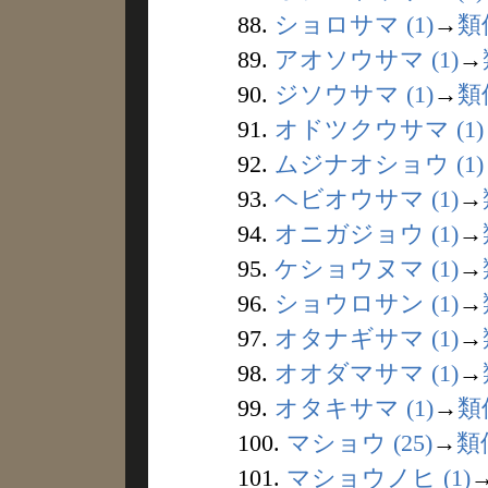
88.
ショロサマ (1)
→
類
89.
アオソウサマ (1)
→
90.
ジソウサマ (1)
→
類
91.
オドツクウサマ (1)
92.
ムジナオショウ (1)
93.
ヘビオウサマ (1)
→
94.
オニガジョウ (1)
→
95.
ケショウヌマ (1)
→
96.
ショウロサン (1)
→
97.
オタナギサマ (1)
→
98.
オオダマサマ (1)
→
99.
オタキサマ (1)
→
類
100.
マショウ (25)
→
類
101.
マショウノヒ (1)