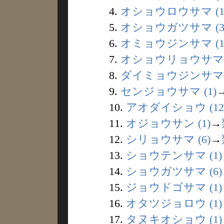
4.
オショウロウサマ (1
5.
オショウガツサマ (3
6.
オミョウジンサマ (1
7.
オショウリョウサマ (
8.
ダイミョウジンサマ (
9.
センジョウサマ (1)
10.
アオダイショウ (12
11.
オジョウサン (1)
→
12.
シリョウサマ (6)
→
13.
ショウテンサマ (1)
14.
ショウガツサマ (6)
15.
ジョウドゴサマ (1)
16.
オタツジョロウ (1)
17.
タヌキオショウ (1)