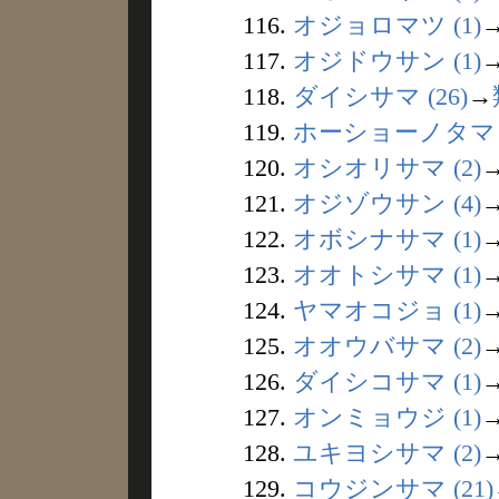
116.
オジョロマツ (1)
117.
オジドウサン (1)
118.
ダイシサマ (26)
→
119.
ホーショーノタマ (
120.
オシオリサマ (2)
121.
オジゾウサン (4)
122.
オボシナサマ (1)
123.
オオトシサマ (1)
124.
ヤマオコジョ (1)
125.
オオウバサマ (2)
126.
ダイシコサマ (1)
127.
オンミョウジ (1)
128.
ユキヨシサマ (2)
129.
コウジンサマ (21)