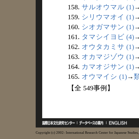
158.
サルオウマル (1)
159.
シリウマオイ (1)
160.
シオガマサン (1)
161.
タマシイヨビ (4)
162.
オウタカミサ (1)
163.
オカマジゾウ (1)
164.
カマオジサン (1)
165.
オウマイシ (1)
→
【全 549事例】
Copyright (c) 2002- International Research Center for Japanese Studies, 