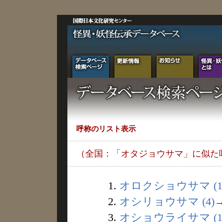
呼称のリスト表示
（全国：「オタジョウサマ」に似た
1.
オロクショウサマ (1
2.
オシリョウサマ (4)
3.
オショウライサマ (1