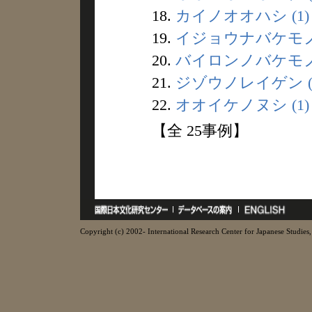
18.
カイノオオハシ (1)
19.
イジョウナバケモノ 
20.
バイロンノバケモノ 
21.
ジゾウノレイゲン (
22.
オオイケノヌシ (1)
【全 25事例】
Copyright (c) 2002- International Research Center for Japanese Studies, 