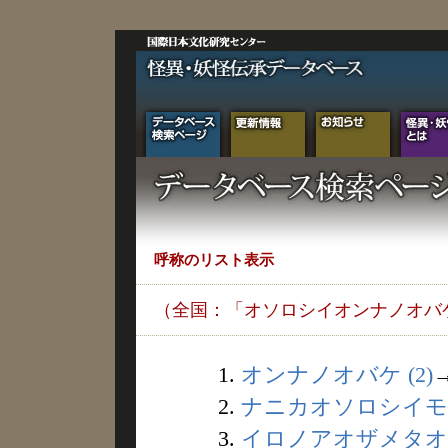
呼称のリスト表示
（全国：「オソロシイオンナノオバ
1.
オンナノオバケ (2)
2.
ナニカオソロシイモノ 
3.
イロノアオザメタオン