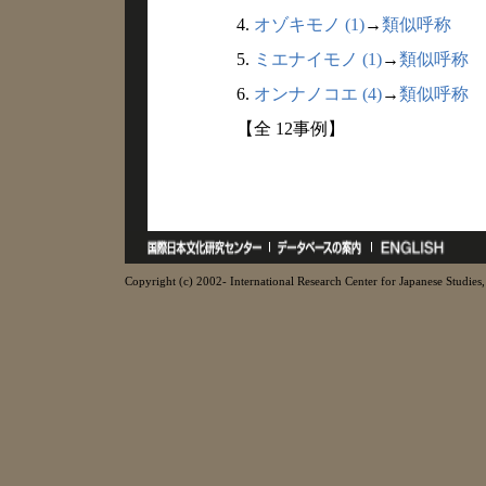
4.
オゾキモノ (1)
→
類似呼称
5.
ミエナイモノ (1)
→
類似呼称
6.
オンナノコエ (4)
→
類似呼称
【全 12事例】
Copyright (c) 2002- International Research Center for Japanese Studies, 