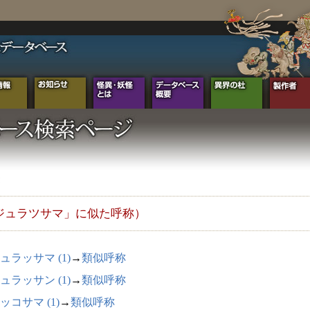
ジュラツサマ」に似た呼称）
ュラッサマ (1)
→
類似呼称
ュラッサン (1)
→
類似呼称
ッコサマ (1)
→
類似呼称