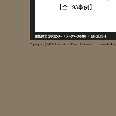
【全 193事例】
Copyright (c) 2002- International Research Center for Japanese Studies, 