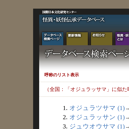
呼称のリスト表示
（全国：「オジュラッサマ」に似た
1.
オジュラツサマ (1)
2.
オジュラッサン (1)
3.
ジュウオウサマ (1)