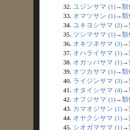
32.
ユジンサマ (1)
→
類
33.
オマツサン (1)
→
類
34.
ユキヨシサマ (2)
→
35.
ツシマサマ (1)
→
類
36.
オキツネサマ (3)
→
37.
オハライサマ (1)
→
38.
オガッパサマ (1)
→
39.
オツカサマ (1)
→
類
40.
ライジンサマ (3)
→
41.
オタイシサマ (4)
→
42.
オフジサマ (1)
→
類
43.
カマオジサン (1)
→
44.
オヤクシサマ (1)
→
45.
シオガマサマ (1)
→