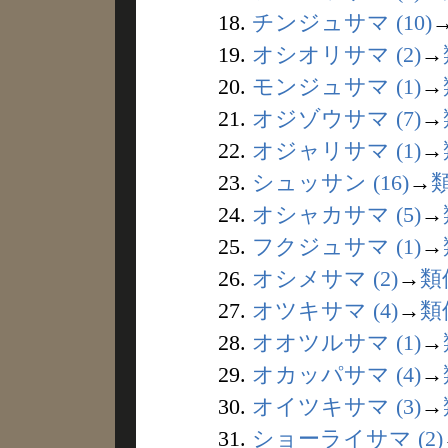
18.
チンジュサマ (10)
19.
オシオリサマ (2)
→
20.
モンジュサマ (1)
→
21.
オジゾウサマ (7)
→
22.
オジャリサマ (1)
→
23.
シュッサン (16)
→
24.
オシャカサマ (5)
→
25.
フクジュサマ (1)
→
26.
オシメサマ (2)
→
類
27.
オツキサマ (4)
→
類
28.
オオツルサマ (1)
→
29.
オカッパサマ (4)
→
30.
オイツキサマ (3)
→
31.
ショーライサマ (2)