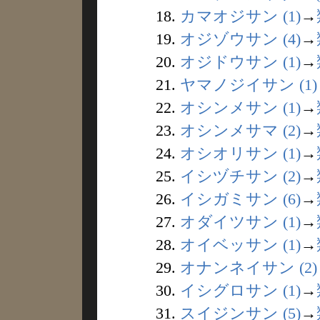
18.
カマオジサン (1)
→
19.
オジゾウサン (4)
→
20.
オジドウサン (1)
→
21.
ヤマノジイサン (1)
22.
オシンメサン (1)
→
23.
オシンメサマ (2)
→
24.
オシオリサン (1)
→
25.
イシヅチサン (2)
→
26.
イシガミサン (6)
→
27.
オダイツサン (1)
→
28.
オイベッサン (1)
→
29.
オナンネイサン (2)
30.
イシグロサン (1)
→
31.
スイジンサン (5)
→