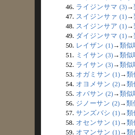
46.
ライジンサマ (3)
→
47.
スイジンサァ (1)
→
48.
スイジンサア (1)
→
49.
ダイジンサマ (1)
→
50.
レイザン (1)
→
類似
51.
ミイサン (3)
→
類似
52.
ライサン (3)
→
類似
53.
オガミサン (1)
→
類
54.
オヨメサン (2)
→
類
55.
オバサン (2)
→
類似
56.
ジノーサン (2)
→
類
57.
サンズバシ (1)
→
類
58.
オセンサン (1)
→
類
59.
オマンサン (1)
→
類