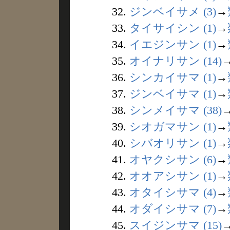
32.
ジンベイサメ (3)
→
33.
タイサイシン (1)
→
34.
イエジンサン (1)
→
35.
オイナリサン (14)
36.
シンカイサマ (1)
→
37.
ジンベイサマ (1)
→
38.
シンメイサマ (38)
39.
シオガマサン (1)
→
40.
シバオリサン (1)
→
41.
オヤクシサン (6)
→
42.
オオアシサン (1)
→
43.
オタイシサマ (4)
→
44.
オダイシサマ (7)
→
45.
スイジンサマ (15)