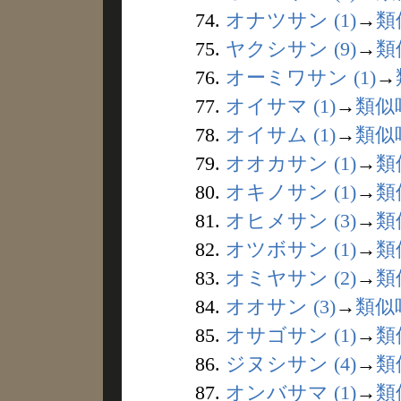
74.
オナツサン (1)
→
類
75.
ヤクシサン (9)
→
類
76.
オーミワサン (1)
→
77.
オイサマ (1)
→
類似
78.
オイサム (1)
→
類似
79.
オオカサン (1)
→
類
80.
オキノサン (1)
→
類
81.
オヒメサン (3)
→
類
82.
オツボサン (1)
→
類
83.
オミヤサン (2)
→
類
84.
オオサン (3)
→
類似
85.
オサゴサン (1)
→
類
86.
ジヌシサン (4)
→
類
87.
オンバサマ (1)
→
類