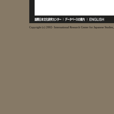
Copyright (c) 2002- International Research Center for Japanese Studies, 