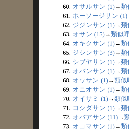
60.
オサルサン (1)
→
類
61.
ホーソージサン (1)
62.
ジジンサン (1)
→
類
63.
オサン (15)
→
類似
64.
オキクサン (1)
→
類
65.
ジシンサン (3)
→
類
66.
シブヤサン (1)
→
類
67.
オバンサン (1)
→
類
68.
オッサン (1)
→
類似
69.
オニオサン (1)
→
類
70.
オイサミ (1)
→
類似
71.
ヨシダサン (1)
→
類
72.
オバアサン (11)
→
73.
オコマサン (1)
→
類