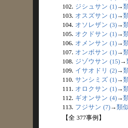
102.
ジシュサン (1)
→
103.
オスズサン (1)
→
104.
オソレザン (3)
→
105.
オクドサン (1)
→
106.
オメンサン (1)
→
107.
オンボサン (1)
→
108.
ジゾウサン (15)
→
109.
イサオドリ (2)
→
110.
サンシミズ (1)
→
111.
オロクサン (1)
→
112.
ギオンサン (4)
→
113.
フジサン (7)
→
類
【全 377事例】