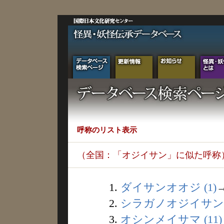
呼称のリスト表示
（全国：「オジイサン」に似た呼称
1.
ダイサンオオジ (1)
2.
シラガノオジイサン (
3.
オシンメイサマ (11)