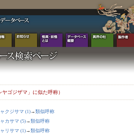
シヤゴジザマ」に似た呼称）
ャクジサマ (1)
→
類似呼称
ャカサマ (5)
→
類似呼称
ャリサマ (1)
→
類似呼称